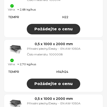
Váha:
≈ 2,68 kg/kus
TEMPR
H22
Požádejte o cenu
0,5 x 1000 x 2000 mm
Přírodní plechy/Desky
-
EN AW-1050A
Číslo materiálu:
1000008
Váha:
≈ 2,70 kg/kus
TEMPR
H14/H24
Požádejte o cenu
0,5 x 1000 x 2000 mm
Přírodní plechy/Desky
-
EN AW-1050A