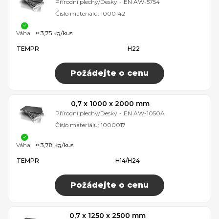
Přírodní plechy/Desky
-
EN AW-5754
Číslo materiálu:
1000142
Váha:
≈ 3,75 kg/kus
TEMPR
H22
Požádejte o cenu
0,7 x 1000 x 2000 mm
Přírodní plechy/Desky
-
EN AW-1050A
Číslo materiálu:
1000017
Váha:
≈ 3,78 kg/kus
TEMPR
H14/H24
Požádejte o cenu
0,7 x 1250 x 2500 mm