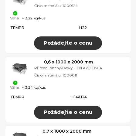
Číslo materiálu:
1000124
Váha:
≈ 3,22 kg/kus
TEMPR
H22
Požádejte o cenu
0,6 x 1000 x 2000 mm
Přírodní plechy/Desky
-
EN AW-1050A
Číslo materiálu:
1000011
Váha:
≈ 3,24 kg/kus
TEMPR
H14/H24
Požádejte o cenu
0,7 x 1000 x 2000 mm