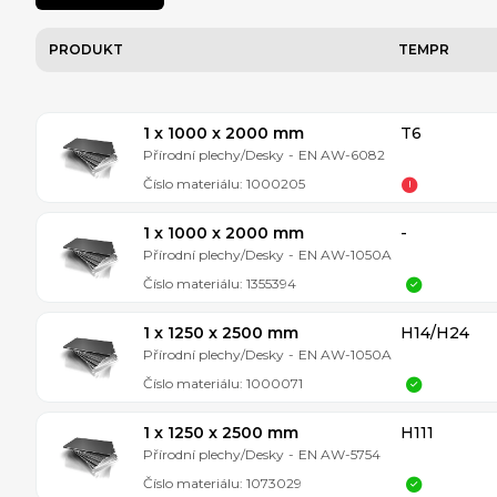
PRODUKT
TEMPR
1 x 1000 x 2000 mm
T6
Přírodní plechy/Desky
-
EN AW-6082
Číslo materiálu:
1000205
1 x 1000 x 2000 mm
-
Přírodní plechy/Desky
-
EN AW-1050A
Číslo materiálu:
1355394
1 x 1250 x 2500 mm
H14/H24
Přírodní plechy/Desky
-
EN AW-1050A
Číslo materiálu:
1000071
1 x 1250 x 2500 mm
H111
Přírodní plechy/Desky
-
EN AW-5754
Číslo materiálu:
1073029