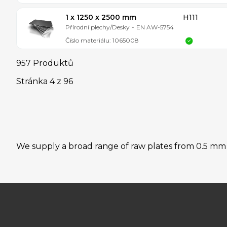
1 x 1250 x 2500 mm
H111
Přírodní plechy/Desky
-
EN AW-5754
Číslo materiálu:
1065008
957 Produktů
Stránka
4
z
96
We supply a broad range of raw plates from 0.5 mm to