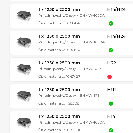
1 x 1250 x 2500 mm
H14/H24
Přírodní plechy/Desky
-
EN AW-1050A
Číslo materiálu:
1008114
1 x 1250 x 2500 mm
H14/H24
Přírodní plechy/Desky
-
EN AW-1050A
Číslo materiálu:
1082867
1 x 1250 x 2500 mm
H22
Přírodní plechy/Desky
-
EN AW-5754
Číslo materiálu:
1047427
1 x 1250 x 2500 mm
H111
Přírodní plechy/Desky
-
EN AW-5754
Číslo materiálu:
1158308
1 x 1250 x 2500 mm
H14
Přírodní plechy/Desky
-
EN AW-1050A
Číslo materiálu:
1083200