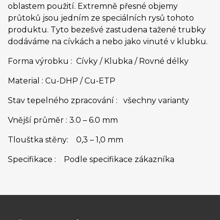
oblastem použití. Extremně přesné objemy
průtoků jsou jedním ze speciálních rysů tohoto
produktu. Tyto bezešvé zastudena tažené trubky
dodáváme na cívkách a nebo jako vinuté v klubku.
Forma výrobku : Cívky / Klubka / Rovné délky
Material : Cu-DHP / Cu-ETP
Stav tepelného zpracování : všechny varianty
Vnější průměr : 3.0 – 6.0 mm
Tlouštka stěny: 0,3 – 1,0 mm
Specifikace : Podle specifikace zákazníka