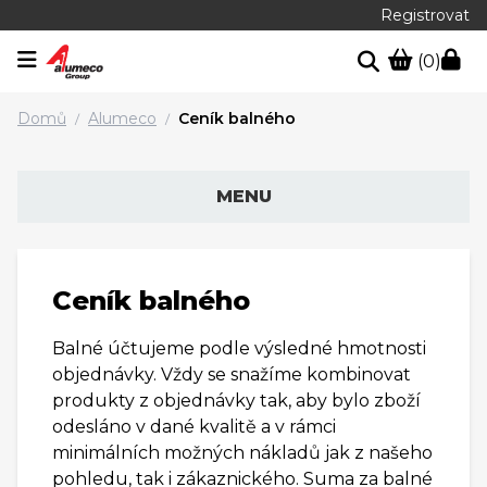
Registrovat
(0)
Domů
Alumeco
Ceník balného
/
/
MENU
Ceník balného
Balné účtujeme podle výsledné hmotnosti
objednávky. Vždy se snažíme kombinovat
produkty z objednávky tak, aby bylo zboží
odesláno v dané kvalitě a v rámci
minimálních možných nákladů jak z našeho
pohledu, tak i zákaznického. Suma za balné