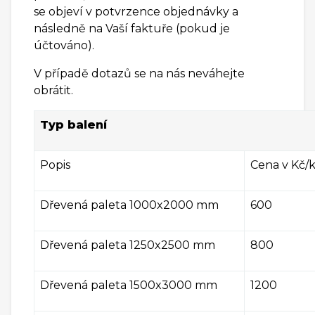
se objeví v potvrzence objednávky a
následně na Vaší faktuře (pokud je
účtováno).
V případě dotazů se na nás neváhejte
obrátit.
Typ balení
Popis
Cena v Kč/k
Dřevená paleta 1000x2000 mm
600
Dřevená paleta 1250x2500 mm
800
Dřevená paleta 1500x3000 mm
1200