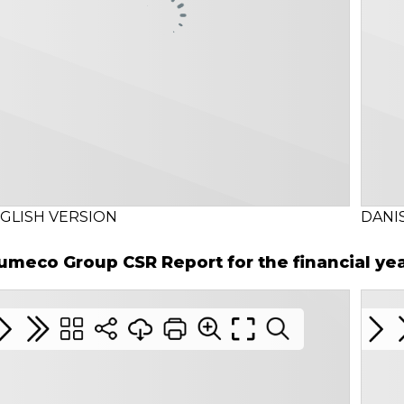
GLISH VERSION
DANI
umeco Group CSR Report for the financial ye