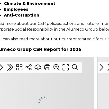
Climate & Environment
Employees
Anti-Corruption
ad more about our CSR policies, actions and future imp
rporate Social Responsibility in the Alumeco Group belo
u can also read more about our current strategic focus
umeco Group CSR Report for 2025