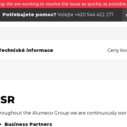
ng. We are working to resolve the issue as quickly as possible
Potřebujete pomoc?
Volejte +420 544 422 271
Technické informace
Ceny ko
CSR
roughout the Alumeco Group we are continuously worki
Business Partners