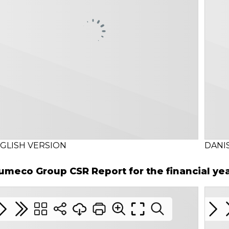
GLISH VERSION
DANI
umeco Group CSR Report for the financial ye