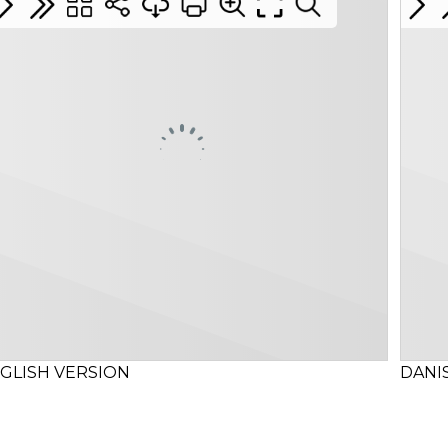
GLISH VERSION
DANI