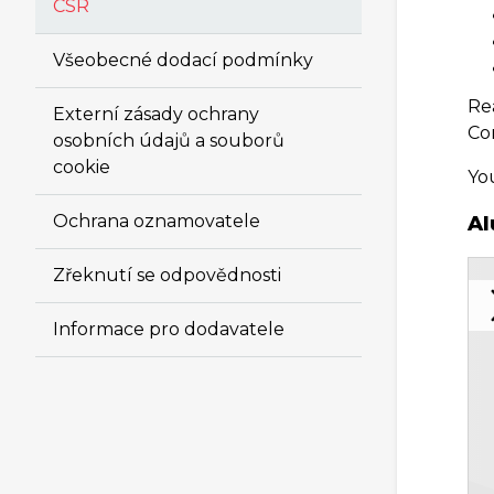
CSR
Všeobecné dodací podmínky
Re
Externí zásady ochrany
Co
osobních údajů a souborů
cookie
Yo
Ochrana oznamovatele
Al
Zřeknutí se odpovědnosti
Informace pro dodavatele