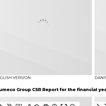
GLISH VERSION
DANI
umeco Group CSR Report for the financial ye