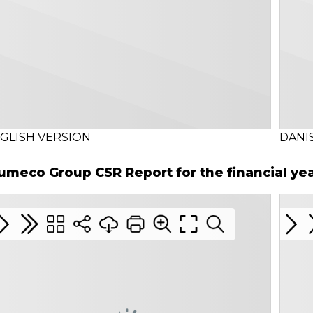
GLISH VERSION
DANI
umeco Group CSR Report for the financial ye