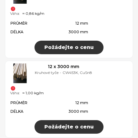
Váha:
≈ 0,86 kg/m
PRŮMĚR
12 mm
DÉLKA
3000 mm
Požádejte o cenu
12 x 3000 mm
Kruhové tyče
-
CW453K, CuSn8
Váha:
≈ 1,00 kg/m
PRŮMĚR
12 mm
DÉLKA
3000 mm
Požádejte o cenu