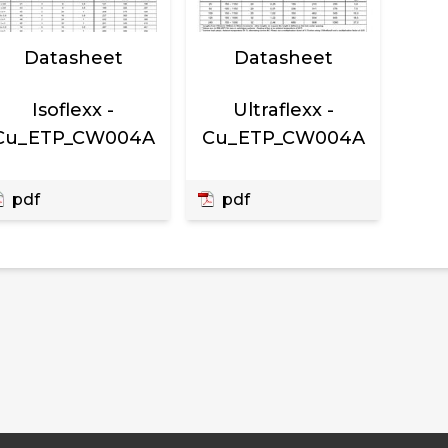
Datasheet
Datasheet
Isoflexx -
Ultraflexx -
Cu_ETP_CW004A
Cu_ETP_CW004A
pdf
pdf