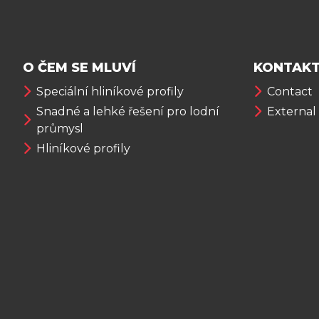
O ČEM SE MLUVÍ
KONTAKT
Speciální hliníkové profily
Contact
Snadné a lehké řešení pro lodní
External
průmysl
Hliníkové profily