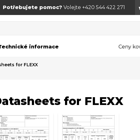
Potřebujete pomoc?
Volejte +420 544 422 271
Technické informace
Ceny ko
sheets for FLEXX
atasheets for FLEXX