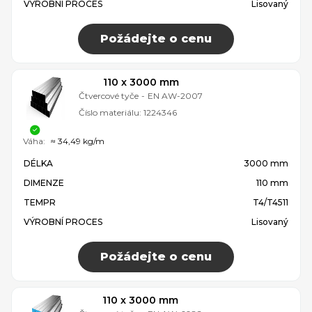
VÝROBNÍ PROCES
Lisovaný
Požádejte o cenu
110 x 3000 mm
Čtvercové tyče
-
EN AW-2007
Číslo materiálu:
1224346
Váha:
≈ 34,49 kg/m
DÉLKA
3000 mm
DIMENZE
110 mm
TEMPR
T4/T4511
VÝROBNÍ PROCES
Lisovaný
Požádejte o cenu
110 x 3000 mm