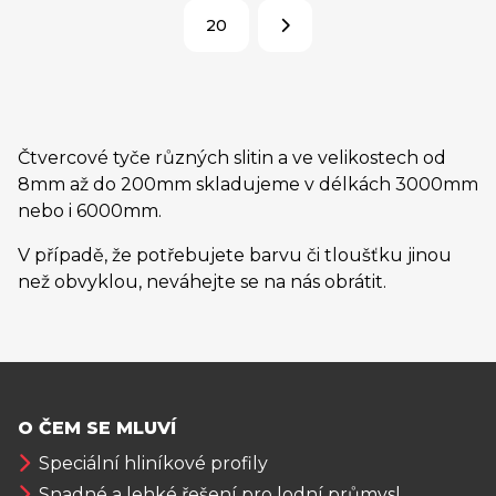
20
Čtvercové tyče různých slitin a ve velikostech od
8mm až do 200mm skladujeme v délkách 3000mm
nebo i 6000mm.
V případě, že potřebujete barvu či tloušťku jinou
než obvyklou, neváhejte se na nás obrátit.
O ČEM SE MLUVÍ
Speciální hliníkové profily
Snadné a lehké řešení pro lodní průmysl