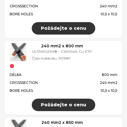
CROSSSECTION
240 mm2
BORE HOLES
10,5 x 10,5
Požádejte o cenu
240 mm2 x 800 mm
ULTRAFLEXX®
-
CW004A, Cu-ETP
Číslo materiálu:
1101987
DÉLKA
800 mm
CROSSSECTION
240 mm2
BORE HOLES
10,5 x 10,5
Požádejte o cenu
240 mm2 x 850 mm