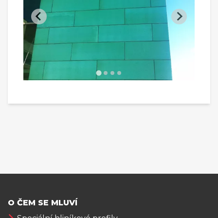
O ČEM SE MLUVÍ