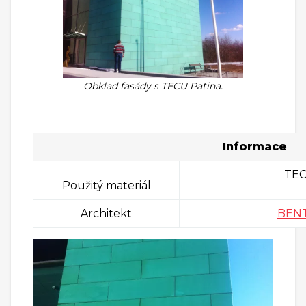
Obklad fasády s TECU Patina.
Informace
TEC
Použitý materiál
Architekt
BEN