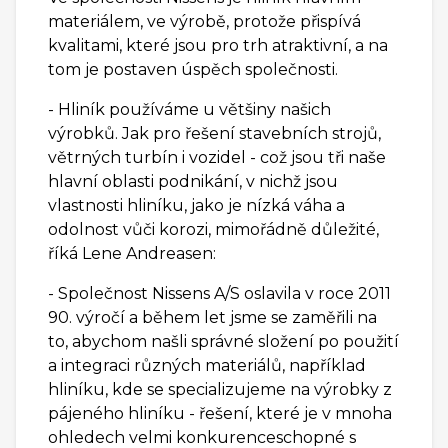
materiálem, ve výrobě, protože přispívá
kvalitami, které jsou pro trh atraktivní, a na
tom je postaven úspěch společnosti.
- Hliník používáme u většiny našich
výrobků. Jak pro řešení stavebních strojů,
větrných turbín i vozidel - což jsou tři naše
hlavní oblasti podnikání, v nichž jsou
vlastnosti hliníku, jako je nízká váha a
odolnost vůči korozi, mimořádně důležité,
říká Lene Andreasen:
- Společnost Nissens A/S oslavila v roce 2011
90. výročí a během let jsme se zaměřili na
to, abychom našli správné složení po použití
a integraci různých materiálů, například
hliníku, kde se specializujeme na výrobky z
pájeného hliníku - řešení, které je v mnoha
ohledech velmi konkurenceschopné s