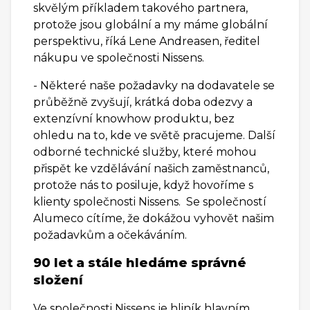
skvělým příkladem takového partnera,
protože jsou globální a my máme globální
perspektivu, říká Lene Andreasen, ředitel
nákupu ve společnosti Nissens.
- Některé naše požadavky na dodavatele se
průběžně zvyšují, krátká doba odezvy a
extenzívní knowhow produktu, bez
ohledu na to, kde ve světě pracujeme. Další
odborné technické služby, které mohou
přispět ke vzdělávání našich zaměstnanců,
protože nás to posiluje, když hovoříme s
klienty společnosti Nissens. Se společností
Alumeco cítíme, že dokážou vyhovět našim
požadavkům a očekáváním.
90 let a stále hledáme správné
složení
Ve společnosti Nissens je hliník hlavním