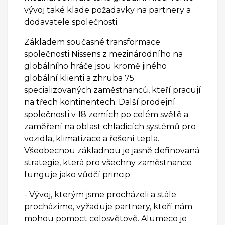
vývoj také klade požadavky na partnery a
dodavatele společnosti.
Základem současné transformace
společnosti Nissens z mezinárodního na
globálního hráče jsou kromě jiného
globální klienti a zhruba 75
specializovaných zaměstnanců, kteří pracují
na třech kontinentech. Další prodejní
společnosti v 18 zemích po celém světě a
zaměření na oblast chladicích systémů pro
vozidla, klimatizace a řešení tepla.
Všeobecnou základnou je jasně definovaná
strategie, která pro všechny zaměstnance
funguje jako vůdčí princip:
- Vývoj, kterým jsme procházeli a stále
procházíme, vyžaduje partnery, kteří nám
mohou pomoct celosvětově. Alumeco je