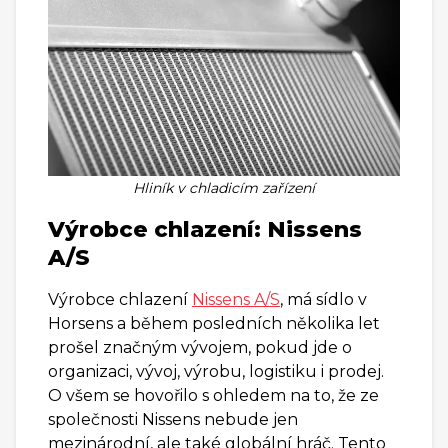
Hliník v chladicím zařízení
Výrobce chlazení: Nissens
A/S
Výrobce chlazení
Nissens A/S
, má sídlo v
Horsens a během posledních několika let
prošel značným vývojem, pokud jde o
organizaci, vývoj, výrobu, logistiku i prodej.
O všem se hovořilo s ohledem na to, že ze
společnosti Nissens nebude jen
mezinárodní, ale také globální hráč. Tento