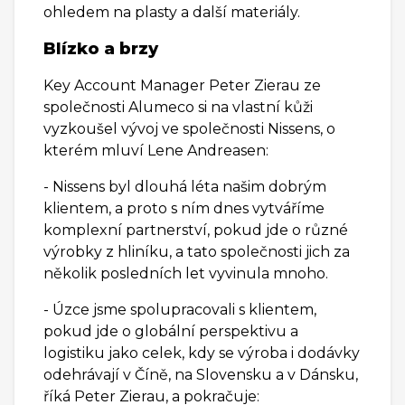
ohledem na plasty a další materiály.
Blízko a brzy
Key Account Manager Peter Zierau ze
společnosti Alumeco si na vlastní kůži
vyzkoušel vývoj ve společnosti Nissens, o
kterém mluví Lene Andreasen:
- Nissens byl dlouhá léta našim dobrým
klientem, a proto s ním dnes vytváříme
komplexní partnerství, pokud jde o různé
výrobky z hliníku, a tato společnosti jich za
několik posledních let vyvinula mnoho.
- Úzce jsme spolupracovali s klientem,
pokud jde o globální perspektivu a
logistiku jako celek, kdy se výroba i dodávky
odehrávají v Číně, na Slovensku a v Dánsku,
říká Peter Zierau, a pokračuje: