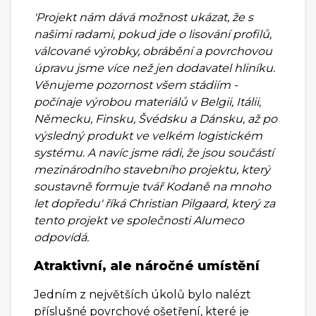
'Projekt nám dává možnost ukázat, že s
našimi radami, pokud jde o lisování profilů,
válcované výrobky, obrábění a povrchovou
úpravu jsme více než jen dodavatel hliníku.
Věnujeme pozornost všem stádiím -
počínaje výrobou materiálů v Belgii, Itálii,
Německu, Finsku, Švédsku a Dánsku, až po
výsledný produkt ve velkém logistickém
systému. A navíc jsme rádi, že jsou součástí
mezinárodního stavebního projektu, který
soustavně formuje tvář Kodaně na mnoho
let dopředu' říká Christian Pilgaard, který za
tento projekt ve společnosti Alumeco
odpovídá.
Atraktivní, ale náročné umístění
Jedním z největších úkolů bylo nalézt
příslušné povrchové ošetření, které je