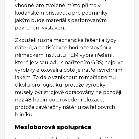
vhodné pro zvolené místo přímo v
kodaňském přístavu, a pro podmínky,
jakým bude materiál s perforovaným
povrchem vystaven.
Zkoušeli různá mechanická řešení a typy
nátěrů, a po tisícovce hodin testování v
německém institutu FEM vybrali řešení,
které je v souladu s nařízením GBS; nejprve
výrobky eloxovali a poté je natřeli svrchním
lakem. To dalo vzniknout mimořádnému
úkolu pro logistiku, protože výrobky
musely být strojově opracovány ne později
než 48 hodin po provedení eloxace,
protože závěrečný nátěr uzavřel povrch
hliníku.
Mezioborová spolupráce