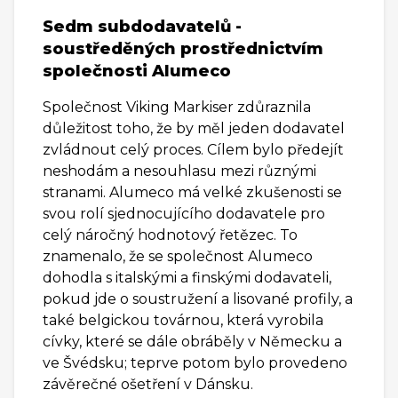
Sedm subdodavatelů -
soustředěných prostřednictvím
společnosti Alumeco
Společnost Viking Markiser zdůraznila
důležitost toho, že by měl jeden dodavatel
zvládnout celý proces. Cílem bylo předejít
neshodám a nesouhlasu mezi různými
stranami. Alumeco má velké zkušenosti se
svou rolí sjednocujícího dodavatele pro
celý náročný hodnotový řetězec. To
znamenalo, že se společnost Alumeco
dohodla s italskými a finskými dodavateli,
pokud jde o soustružení a lisované profily, a
také belgickou továrnou, která vyrobila
cívky, které se dále obráběly v Německu a
ve Švédsku; teprve potom bylo provedeno
závěrečné ošetření v Dánsku.