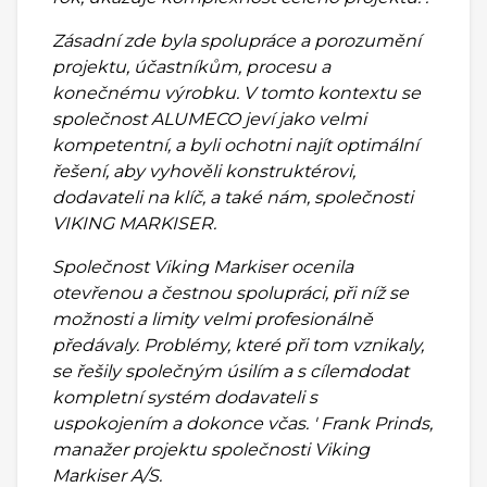
Zásadní zde byla spolupráce a porozumění
projektu, účastníkům, procesu a
konečnému výrobku. V tomto kontextu se
společnost ALUMECO jeví jako velmi
kompetentní, a byli ochotni najít optimální
řešení, aby vyhověli konstruktérovi,
dodavateli na klíč, a také nám, společnosti
VIKING MARKISER.
Společnost Viking Markiser ocenila
otevřenou a čestnou spolupráci, při níž se
možnosti a limity velmi profesionálně
předávaly. Problémy, které při tom vznikaly,
se řešily společným úsilím a s cílemdodat
kompletní systém dodavateli s
uspokojením a dokonce včas. ' Frank Prinds,
manažer projektu společnosti Viking
Markiser A/S.